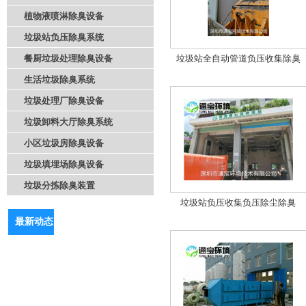
植物液喷淋除臭设备
垃圾站负压除臭系统
餐厨垃圾处理除臭设备
垃圾站全自动管道负压收集除臭
生活垃圾除臭系统
垃圾处理厂除臭设备
垃圾卸料大厅除臭系统
小区垃圾房除臭设备
垃圾填埋场除臭设备
垃圾分拣除臭装置
垃圾站负压收集负压除尘除臭
最新动态