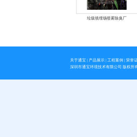
垃圾填埋场喷雾除臭厂
关于通宝
|
产品展示
|
工程案例
|
荣誉
深圳市通宝环境技术有限公司 版权所