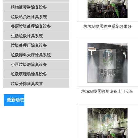
植物液喷淋除臭设备
垃圾站负压除臭系统
餐厨垃圾处理除臭设备
垃圾站喷雾除臭系统效果好
生活垃圾除臭系统
垃圾处理厂除臭设备
垃圾卸料大厅除臭系统
小区垃圾房除臭设备
垃圾填埋场除臭设备
垃圾分拣除臭装置
垃圾站喷雾除臭设备上门安装
最新动态