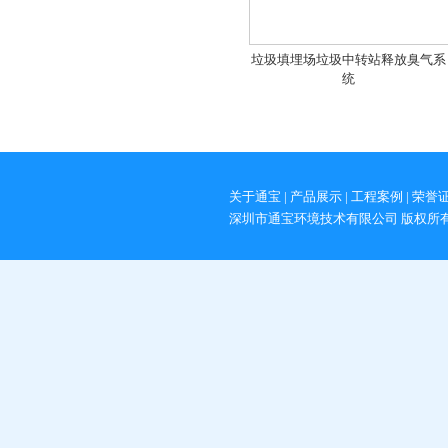
垃圾填埋场垃圾中转站释放臭气系
统
关于通宝
|
产品展示
|
工程案例
|
荣誉
深圳市通宝环境技术有限公司 版权所