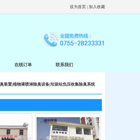
设为首页
|
加入收藏
在线订单
联系我们
除臭装置|植物液喷淋除臭设备|垃圾站负压收集除臭系统