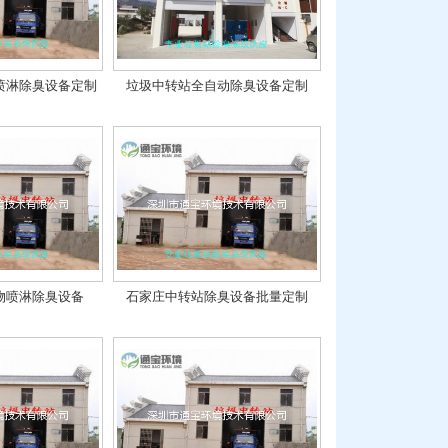
喷淋除臭设备定制
垃圾中转站全自动除臭设备定制
物喷淋除臭设备
石家庄中转站除臭设备批量定制