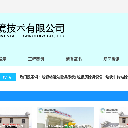
展示
工程案例
荣誉证书
新闻资讯
热门搜索词：垃圾转运站除臭系统
|
垃圾房除
臭设备
| 垃圾中转站